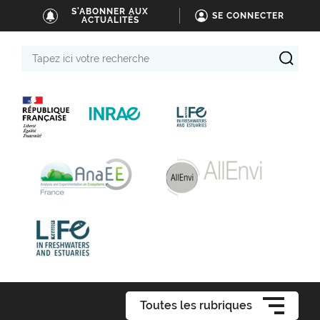
S'ABONNER AUX
SE CONNECTER
ACTUALITÉS
Tapez
ici
votre
recherche
Toutes les rubriques