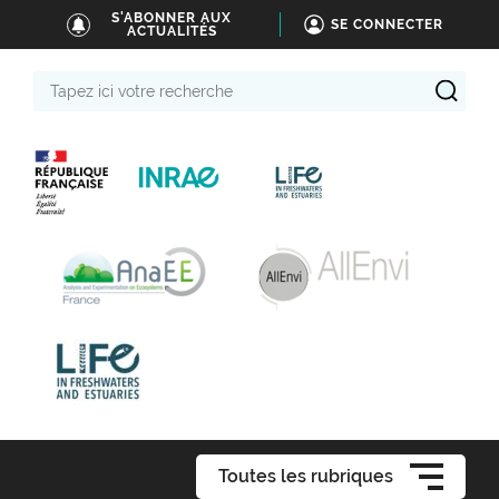
S'ABONNER AUX
SE CONNECTER
ACTUALITÉS
Tapez
ici
votre
recherche
Toutes les rubriques