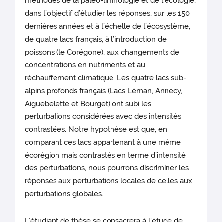
méthodes de la paleo-limnologie et de l’écologie,
dans l’objectif d’étudier les réponses, sur les 150
dernières années et à l’échelle de l’écosystème,
de quatre lacs français, à l’introduction de
poissons (le Corégone), aux changements de
concentrations en nutriments et au
réchauffement climatique. Les quatre lacs sub-
alpins profonds français (Lacs Léman, Annecy,
Aiguebelette et Bourget) ont subi les
perturbations considérées avec des intensités
contrastées. Notre hypothèse est que, en
comparant ces lacs appartenant à une même
écorégion mais contrastés en terme d’intensité
des perturbations, nous pourrons discriminer les
réponses aux perturbations locales de celles aux
perturbations globales.
L’étudiant de thèse se consacrera à l’étude de