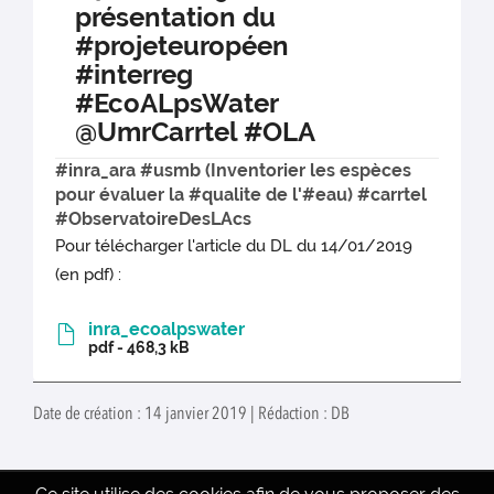
présentation du
#projeteuropéen
#interreg
#EcoALpsWater
@UmrCarrtel #OLA
#inra_ara #usmb (Inventorier les espèces
pour évaluer la #qualite de l'#eau) #carrtel
#ObservatoireDesLAcs
Pour télécharger l'article du DL du 14/01/2019
(en pdf) :
inra_ecoalpswater
pdf - 468,3 kB
Date de création : 14 janvier 2019 | Rédaction : DB