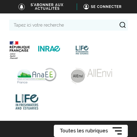
S'ABONNER AUX
SE CONNECTER
ACTUALITÉS
Tapez
ici
votre
recherche
Toutes les rubriques