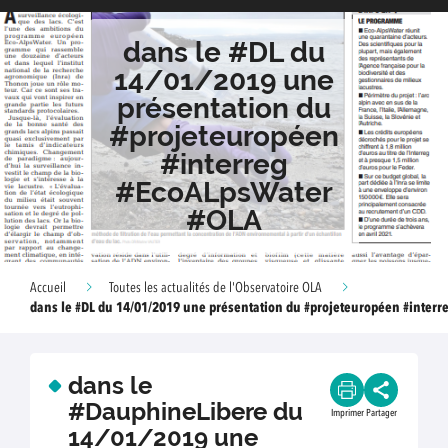
dans le #DL du
14/01/2019 une
présentation du
#projeteuropéen
#interreg
#EcoALpsWater
#OLA
Accueil
Toutes les actualités de l'Observatoire OLA
dans le #DL du 14/01/2019 une présentation du #projeteuropéen #inter
dans le
#DauphineLibere du
Imprimer
Partager
14/01/2019 une